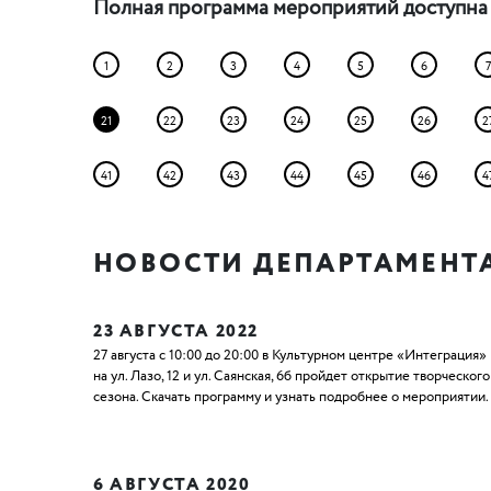
Полная программа мероприятий доступн
1
2
3
4
5
6
7
21
22
23
24
25
26
2
41
42
43
44
45
46
4
НОВОСТИ ДЕПАРТАМЕНТ
23 АВГУСТА 2022
27 августа с 10:00 до 20:00 в Культурном центре «Интеграция»
на ул. Лазо, 12 и ул. Саянская, 6б пройдет открытие творческого
сезона. Скачать программу и узнать подробнее о мероприятии.
6 АВГУСТА 2020