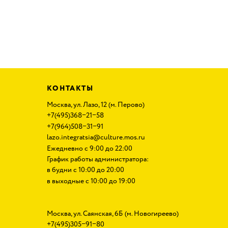
КОНТАКТЫ
Москва, ул. Лазо, 12
(
м. Перово)
+7(495)368−21−58
+7(964)508−31−91
lazo.integratsia@culture.mos.ru
Ежедневно с 9:00 до 22:00
График работы администратора:
в будни с 10:00 до 20:00
в выходные с 10:00 до 19:00
Москва, ул. Саянская, 6Б
(
м. Новогиреево)
+7(495)305−91−80