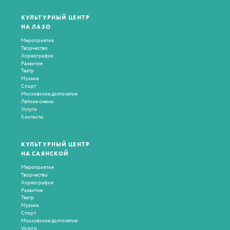
КУЛЬТУРНЫЙ ЦЕНТР
НА ЛАЗО
Мероприятия
Творчество
Хореография
Развитие
Театр
Музыка
Спорт
Московское долголетие
Летние смены
Услуги
Контакты
КУЛЬТУРНЫЙ ЦЕНТР
НА САЯНСКОЙ
Мероприятия
Творчество
Хореография
Развитие
Театр
Музыка
Спорт
Московское долголетие
Услуги