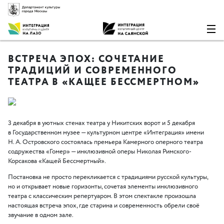
ВСТРЕЧА ЭПОХ: СОЧЕТАНИЕ
ТРАДИЦИЙ И СОВРЕМЕННОГО
ТЕАТРА В «КАЩЕЕ БЕССМЕРТНОМ»
3 декабря в уютных стенах театра у Никитских ворот и 5 декабря
в Государственном музее — культурном центре
«
Интеграция» имени
Н. А. Островского
состоялась премьера Камерного оперного театра
содружества
«
Гомер» — инклюзивной оперы Николая Римского-
Корсакова
«
Кащей Бессмертный».
Постановка не просто перекликается с традициями русской культуры,
но и открывает новые горизонты, сочетая элементы инклюзивного
театра с классическим репертуаром. В этом спектакле произошла
настоящая встреча эпох, где старина и современность обрели своё
звучание в одном зале.