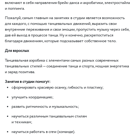
включают в себя направления брейк-данса и акробатики, электростайла
и поппинга.
Пожалуй, самым главным на занятиях в студии является возможность
для каждого, с помощью танцевальных движений, выразить свои
внутренние переживания и свои эмоции, пропустить музыку через себя,
дав ей выход в процессе танца. Ну и конечно, раскрепоститься
благодаря движениям, которые подсказывает собственное тело.
Для взрослых
Танцевальная аэробика с элементами самых разных современных
танцевальных стилей — соединение танца и спорта, мощная энергетика
и заряд позитива.
Занятия в студии помогут:
сформировать красивую осанку, гибкость и пластику;
улучшить координацию;
развить ритмичность и музыкальность;
научиться различным танцевальным стилям
и техникам;
научиться работать в crew
(
команде).