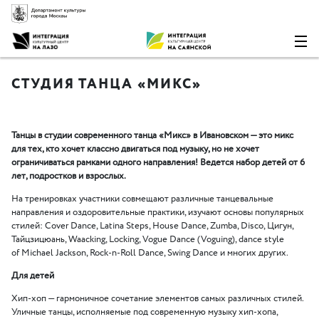
СТУДИЯ ТАНЦА «МИКС»
Танцы в cтудии современного танца
«
Микс» в Ивановском — это микс
для тех, кто хочет классно двигаться под музыку, но не хочет
ограничиваться рамками одного направления! Ведется набор детей от 6
лет, подростков и взрослых.
На тренировках участники совмещают различные танцевальные
направления и оздоровительные практики, изучают основы популярных
стилей: Cover Dance, Latina Steps, House Dance, Zumba, Disco, Цигун,
Тайцзицюань, Waacking, Locking, Vogue Dance
(
Voguing), dance style
of Michael Jackson, Rock-n-Roll Dance, Swing Dance и многих других.
Для детей
Хип-хоп — гармоничное сочетание элементов самых различных стилей.
Уличные танцы, исполняемые под современную музыку хип-хопа,