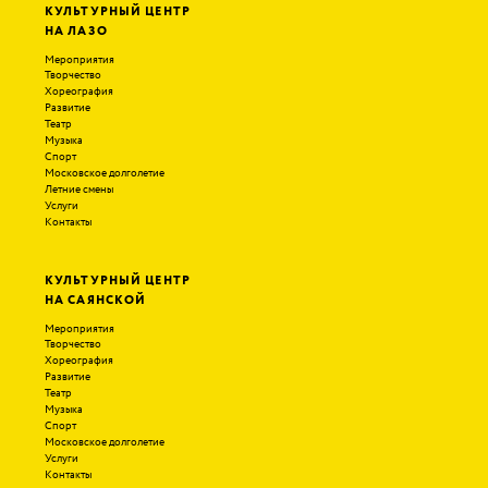
КУЛЬТУРНЫЙ ЦЕНТР
НА ЛАЗО
Мероприятия
Творчество
Хореография
Развитие
Театр
Музыка
Спорт
Московское долголетие
Летние смены
Услуги
Контакты
КУЛЬТУРНЫЙ ЦЕНТР
НА САЯНСКОЙ
Мероприятия
Творчество
Хореография
Развитие
Театр
Музыка
Спорт
Московское долголетие
Услуги
Контакты