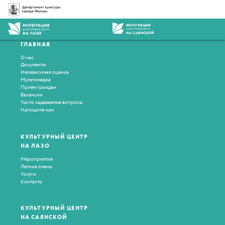
ГЛАВНАЯ
О нас
Документы
Независимая оценка
Мультимедиа
Приём граждан
Вакансии
Часто задаваемые вопросы
Напишите нам
КУЛЬТУРНЫЙ ЦЕНТР
НА ЛАЗО
Мероприятия
Летние смены
Услуги
Контакты
КУЛЬТУРНЫЙ ЦЕНТР
НА САЯНСКОЙ