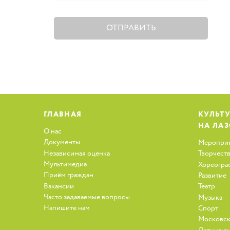
ОТПРАВИТЬ
ГЛАВНАЯ
КУЛЬТ
НА ЛА
О нас
Документы
Меропри
Независимая оценка
Творчест
Мультимедиа
Хореогра
Приём граждан
Развитие
Вакансии
Театр
Часто задаваемые вопросы
Музыка
Напишите нам
Спорт
Московск