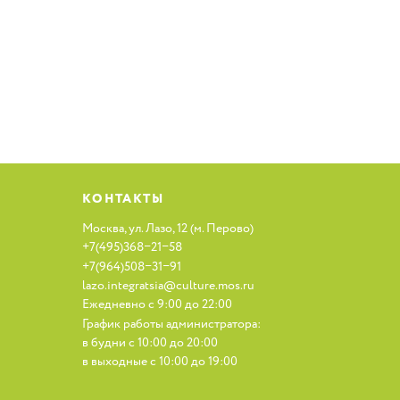
КОНТАКТЫ
Москва, ул. Лазо, 12
(
м. Перово)
+7(495)368−21−58
+7(964)508−31−91
lazo.integratsia@culture.mos.ru
Ежедневно с 9:00 до 22:00
График работы администратора:
в будни с 10:00 до 20:00
в выходные с 10:00 до 19:00