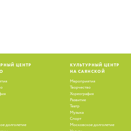
УРНЫЙ ЦЕНТР
КУЛЬТУРНЫЙ ЦЕНТР
ЗО
НА САЯНСКОЙ
ятия
Мероприятия
во
Творчество
фия
Хореография
Развитие
Театр
Музыка
Спорт
ое долголетие
Московское долголетие