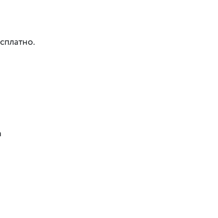
сплатно.
а