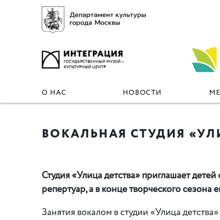
О НАС
НОВОСТИ
М
ВОКАЛЬНАЯ СТУДИЯ «УЛ
Студия
«
Улица детства» приглашает детей 
репертуар, а в конце творческого сезона 
Занятия вокалом в студии
«
Улица детства»