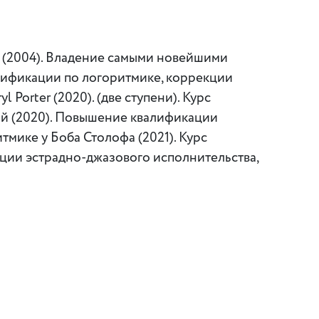
я (2004). Владение самыми новейшими
лификации по логоритмике, коррекции
 Porter (2020). (две ступени). Курс
ой (2020). Повышение квалификации
тмике у Боба Столофа (2021). Курс
ации эстрадно-джазового исполнительства,