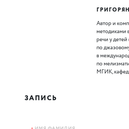
ГРИГОРЯ
Автор и комп
методиками 
речи у детей 
по джазовом
в международ
по мелизмати
МГИК, кафедр
ЗАПИСЬ