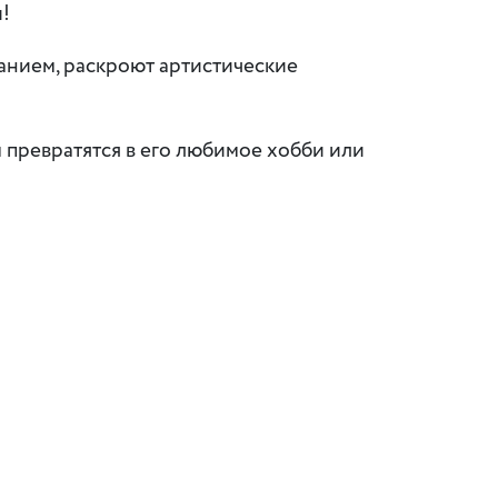
!
ханием, раскроют артистические
м превратятся в его любимое хобби или