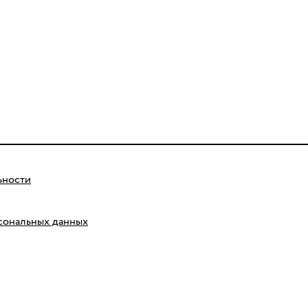
ьности
сональных данных