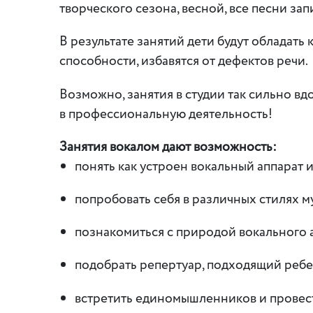
творческого сезона, весной, все песни з
В результате занятий дети будут обладать
способности, избавятся от дефектов речи.
Возможно, занятия в студии так сильно вд
в профессиональную деятельность!
Занятия вокалом дают возможность:
понять как устроен вокальный аппарат и 
попробовать себя в различных стилях м
познакомиться с природой вокального 
подобрать репертуар, подходящий ребе
встретить единомышленников и провест